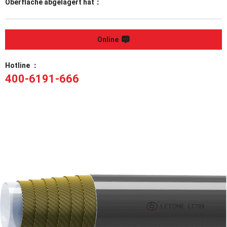
Oberfläche abgelagert hat：
Online
Hotline ：
400-6191-666