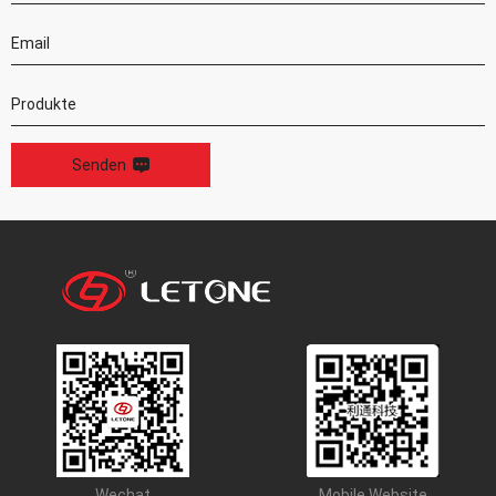
Senden
Wechat
Mobile Website