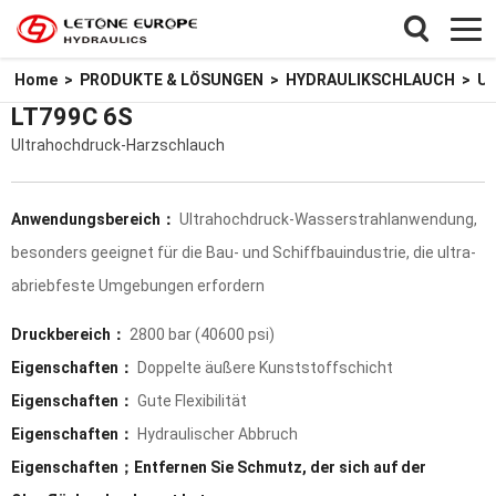
Home
>
PRODUKTE & LÖSUNGEN
>
HYDRAULIKSCHLAUCH
>
Ul
LT799C 6S
Ultrahochdruck-Harzschlauch
Anwendungsbereich：
Ultrahochdruck-Wasserstrahlanwendung,
besonders geeignet für die Bau- und Schiffbauindustrie, die ultra-
abriebfeste Umgebungen erfordern
Druckbereich：
2800 bar (40600 psi)
Eigenschaften：
Doppelte äußere Kunststoffschicht
Eigenschaften：
Gute Flexibilität
Eigenschaften：
Hydraulischer Abbruch
Eigenschaften；Entfernen Sie Schmutz, der sich auf der