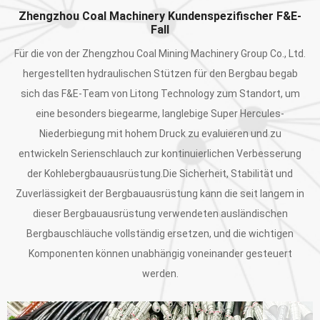
Zhengzhou Coal Machinery Kundenspezifischer F&E-
Fall
Für die von der Zhengzhou Coal Mining Machinery Group Co., Ltd.
hergestellten hydraulischen Stützen für den Bergbau begab
sich das F&E-Team von Litong Technology zum Standort, um
eine besonders biegearme, langlebige Super Hercules-
Niederbiegung mit hohem Druck zu evaluieren und zu
entwickeln Serienschlauch zur kontinuierlichen Verbesserung
der Kohlebergbauausrüstung.Die Sicherheit, Stabilität und
Zuverlässigkeit der Bergbauausrüstung kann die seit langem in
dieser Bergbauausrüstung verwendeten ausländischen
Bergbauschläuche vollständig ersetzen, und die wichtigen
Komponenten können unabhängig voneinander gesteuert
werden.