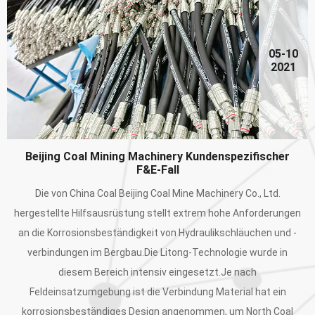
05-10
2021
Beijing Coal Mining Machinery Kundenspezifischer
F&E-Fall
Die von China Coal Beijing Coal Mine Machinery Co., Ltd.
hergestellte Hilfsausrüstung stellt extrem hohe Anforderungen
an die Korrosionsbeständigkeit von Hydraulikschläuchen und -
verbindungen im Bergbau.Die Litong-Technologie wurde in
diesem Bereich intensiv eingesetzt.Je nach
Feldeinsatzumgebung ist die Verbindung Material hat ein
korrosionsbeständiges Design angenommen, um North Coal