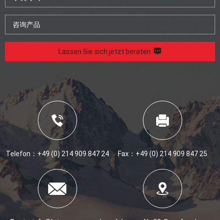
Lassen Sie sich jetzt beraten
Telefon：
+49 (0) 214 909 847 24
Fax：+49 (0) 214 909 847 25