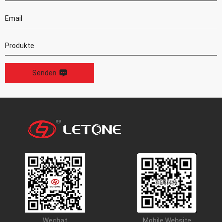
Senden
Wechat
Mobile Website