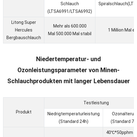
Schlauch
Spiralschlauch(L
(LTSA6991/LTSA6992)
Litong Super
Mehr als 600.000
Hercules
1 Million Mal e
Mal 500.000 Mal stabil
Bergbauschlauch
Niedertemperatur- und
Ozonleistungsparameter von Minen-
Schlauchprodukten mit langer Lebensdauer
Testleistung
Produkt
Niedrigtemperaturleistung
Ozonalterun
(Standard 24h)
(Standard 72
40℃*50pphm K