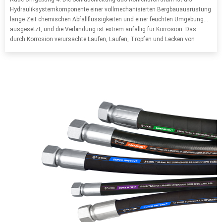
Hydrauliksystemkomponente einer vollmechanisierten Bergbauausrüstung
lange Zeit chemischen Abfallflüssigkeiten und einer feuchten Umgebung
ausgesetzt, und die Verbindung ist extrem anfällig für Korrosion. Das
durch Korrosion verursachte Laufen, Laufen, Tropfen und Lecken von
Produktionsausrüstung und Rohrleitungen wird den Produktionszyklus
und die Lebensdauer der Produktionsausrüstung ernsthaft beeinträchtigen
und die Produktionskosten erhöhen.