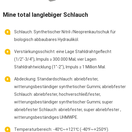
Mine total langlebiger Schlauch
Schlauch: Synthetischer Nitril-/Neoprenkautschuk für
biologisch abbaubares Hydrauliköl.
Verstärkungsschicht: eine Lage Stahldrahtgeflecht
(1/2"-3/4"), Impuls ≥ 300.000 Mal; vier Lagen
Stahldrahtwicklung (1"-2"), Impuls ≥ 1 Million Mal.
Abdeckung: Standardschlauch: abriebfester,
witterungsbeständiger synthetischer Gummi; abriebfester
Schlauch: abriebfester, hochverschleißfester,
witterungsbeständiger synthetischer Gummi; super
abriebfester Schlauch: abriebfester, super abriebfester ,
witterungsbeständiges UHMWPE.
Temperaturbereich: -40℃~+121℃ (-40℉~+250℉).