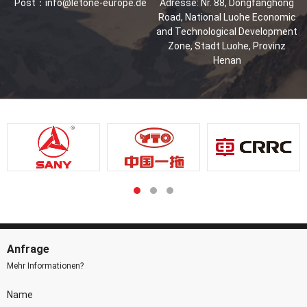
Post：
info@letone-europe.de
Adresse: Nr. 88, Dongfanghong
Road, National Luohe Economic
and Technological Development
Zone, Stadt Luohe, Provinz
Henan
Anfrage
Mehr Informationen?