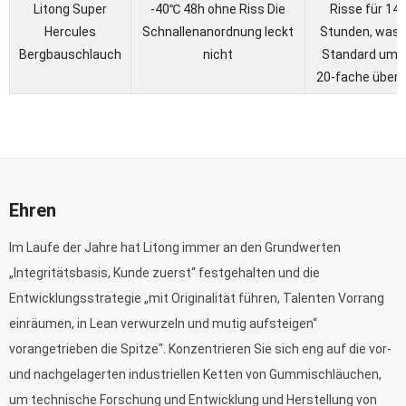
Litong Super
-40℃ 48h ohne Riss Die
Risse für 14
Hercules
Schnallenanordnung leckt
Stunden, was 
Bergbauschlauch
nicht
Standard um 
20-fache übertr
Ehren
Im Laufe der Jahre hat Litong immer an den Grundwerten
„Integritätsbasis, Kunde zuerst“ festgehalten und die
Entwicklungsstrategie „mit Originalität führen, Talenten Vorrang
einräumen, in Lean verwurzeln und mutig aufsteigen“
vorangetrieben die Spitze". Konzentrieren Sie sich eng auf die vor-
und nachgelagerten industriellen Ketten von Gummischläuchen,
um technische Forschung und Entwicklung und Herstellung von