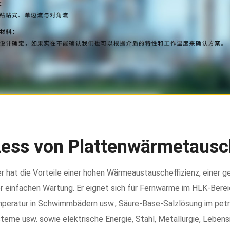
zess von Plattenwärmetausc
hat die Vorteile einer hohen Wärmeaustauscheffizienz, einer ger
er einfachen Wartung. Er eignet sich für Fernwärme im HLK-Bere
mperatur in Schwimmbädern usw.; Säure-Base-Salzlösung im pet
me usw. sowie elektrische Energie, Stahl, Metallurgie, Lebensm