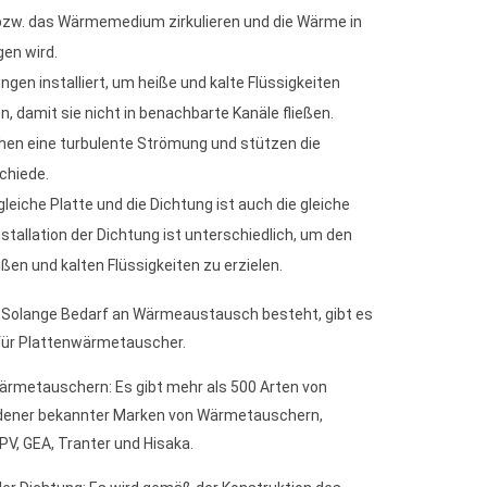
 bzw. das Wärmemedium zirkulieren und die Wärme in
en wird.
ungen installiert, um heiße und kalte Flüssigkeiten
n, damit sie nicht in benachbarte Kanäle fließen.
hen eine turbulente Strömung und stützen die
chiede.
gleiche Platte und die Dichtung ist auch die gleiche
Installation der Dichtung ist unterschiedlich, um den
ißen und kalten Flüssigkeiten zu erzielen.
Solange Bedarf an Wärmeaustausch besteht, gibt es
ür Plattenwärmetauscher.
ärmetauschern: Es gibt mehr als 500 Arten von
dener bekannter Marken von Wärmetauschern,
APV, GEA, Tranter und Hisaka.