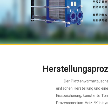
Herstellungspro
Der Plattenwärmetauscher 
einfachen Herstellung und ein
Eisspeicherung, konstante Te
Prozessmedium-Heiz-/Kühlsyste