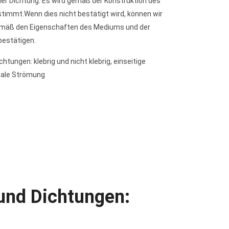
er Dichtung: Es wird gemäß der Konstruktion des
immt.Wenn dies nicht bestätigt wird, können wir
mäß den Eigenschaften des Mediums und der
bestätigen.
chtungen: klebrig und nicht klebrig, einseitige
nale Strömung
und Dichtungen: