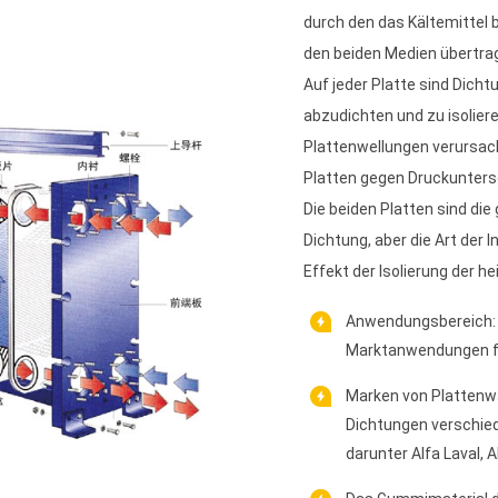
durch den das Kältemittel
den beiden Medien übertrag
Auf jeder Platte sind Dicht
abzudichten und zu isoliere
Plattenwellungen verursac
Platten gegen Druckunters
Die beiden Platten sind die 
Dichtung, aber die Art der 
Effekt der Isolierung der he
Anwendungsbereich: 
Marktanwendungen f
Marken von Plattenw
Dichtungen verschie
darunter Alfa Laval, 