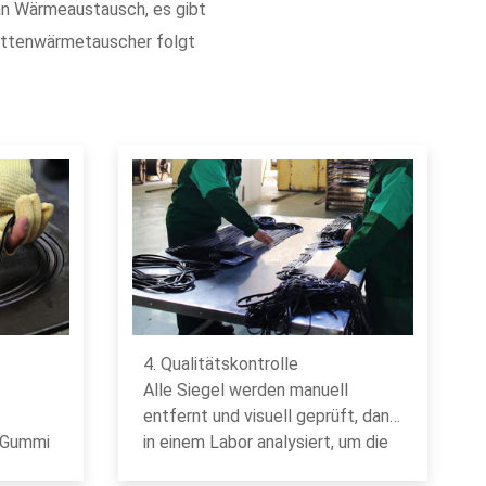
 an Wärmeaustausch, es gibt
lattenwärmetauscher folgt
4. Qualitätskontrolle
Alle Siegel werden manuell
entfernt und visuell geprüft, dann
r Gummi
in einem Labor analysiert, um die
die
Einhaltung zu überprüfen.