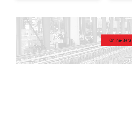
gewährleisten.
Online-Bera