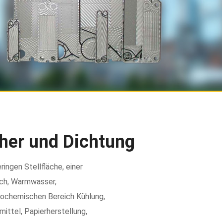
her und Dichtung
ingen Stellfläche, einer
ich, Warmwasser,
rochemischen Bereich Kühlung,
ittel, Papierherstellung,