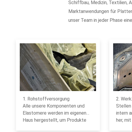
Schiffbau, Medizin, Textilien,
Marktanwendungen für Platten
unser Team in jeder Phase ein
1. Rohstoffversorgung
2. Wer
Alle unsere Komponenten und
Stellen
Elastomere werden im eigenen
intern 
Haus hergestellt, um Produkte
her, mit
von höchster Qualität zu
Reaktio